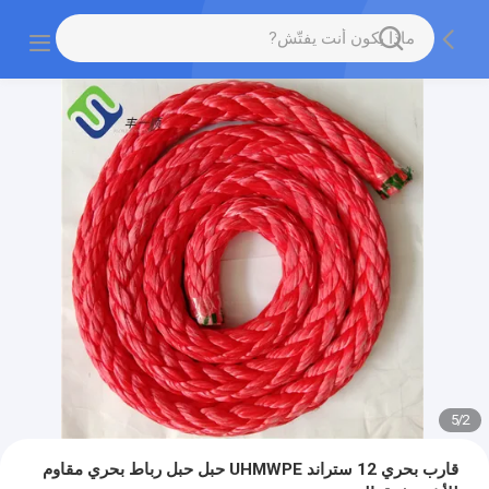
5
/
2
قارب بحري 12 ستراند UHMWPE حبل حبل رباط بحري مقاوم