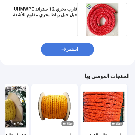
قارب بحري 12 ستراند UHMWPE
حبل حبل رباط بحري مقاوم للأشعة
فوق البنفسجية
استمر
المنتجات الموصى بها