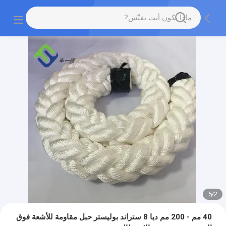
5
/
2
40 مم - 200 مم ديا 8 ستراند بوليستر حبل مقاومة للأشعة فوق