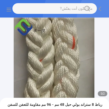
5
/
2
رباط 8 ستراند بولي حبل 48 مم - 96 مم مقاومة للتعفن للسفن