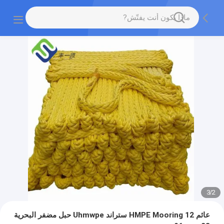
3
/
2
عائم HMPE Mooring 12 ستراند Uhmwpe حبل مضفر البحرية