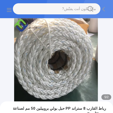
5
/
2
رباط القارب 8 ستراند PP حبل بولي بروبيلين 50 مم لصناعة