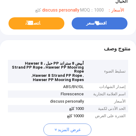
الحبال
الأسعار：discuss personally
MOQ：1000 كلغ
افضل سعر
ﺎﺘﺼﻟ ﺍﻶﻧ
منتوج وصف
أبيض 8 ستراند PP حبل ، Hawser 8
Strand PP Rope ، Hawser PP Mooring
تسليط الضوء
Rope
,
,
Hawser 8 Strand PP Rope
Hawser PP Mooring Ropes
إصدار الشهادات
ABS/BV/GL
اسم العلامة التجارية
Florescence
الأسعار
discuss personally
الحد الأدنى لكمية
1000 كلغ
القدرة على العرض
10000 كلغ
عرض المزيد