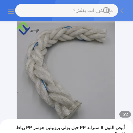
5
/
2
أبيض اللون 8 ستراند PP حبل بولي بروبيلين هوسر PP رباط