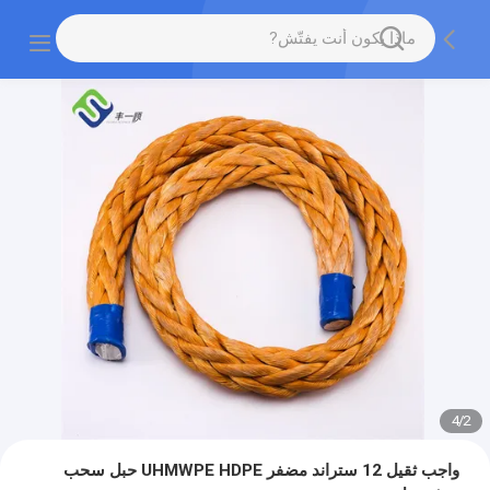
4
/
2
واجب ثقيل 12 ستراند مضفر UHMWPE HDPE حبل سحب