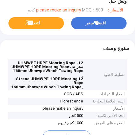
ونش حبل
الأسعار：please make an inquiry
MOQ：500 كجم
افضل سعر
ﺎﺘﺼﻟ ﺍﻶﻧ
منتوج وصف
UHMWPE HDPE Mooring Rope ، 12
ستراند UHMWPE HDPE Mooring Rope ،
160mm Uhmwpe Winch Towing Rope
تسليط الضوء
,
12 Strand UHMWPE HDPE Mooring
Rope
,
160mm Uhmwpe Winch Towing Rope
إصدار الشهادات
CCS / ABS
اسم العلامة التجارية
Florescence
الأسعار
please make an inquiry
الحد الأدنى لكمية
500 كجم
القدرة على العرض
1000 كجم / يوم