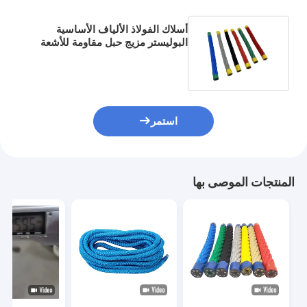
أسلاك الفولاذ الألياف الأساسية
البوليستر مزيج حبل مقاومة للأشعة
فوق البنفسجية 16 مم 6 * 7 للملعب
استمر
المنتجات الموصى بها