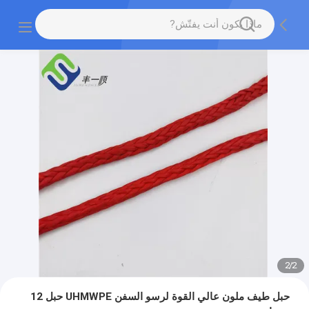
2
/
2
حبل طيف ملون عالي القوة لرسو السفن UHMWPE حبل 12