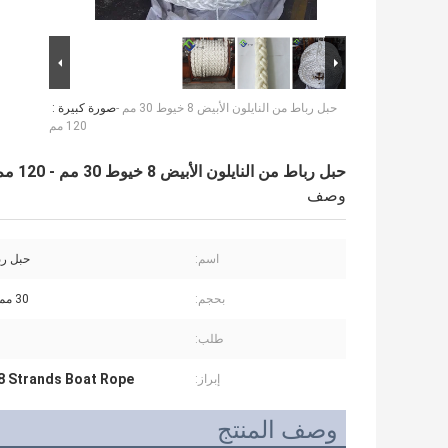
حبل رباط من النايلون الأبيض 8 خيوط 30 مم -
صورة كبيرة :
120 مم
حبل رباط من النايلون الأبيض 8 خيوط 30 مم - 120 مم
وصف
اسم:
حبل رب
بحجم:
30 مم - 120 مم
طلب:
8 Strands Boat Rope
إبراز:
وصف المنتج