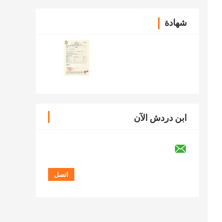
شهادة
ابن دردش الآن