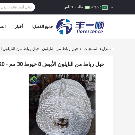
طلب اقتباس
|
Arabic
جميع القضايا
أخبار
اتصل
منزل
المنتجات
حبل رباط من النايلون
حبل رباط من النايلون الأبيض 8 خيوط 30 م
حبل رباط من النايلون الأبيض 8 خيوط 30 مم - 120 مم