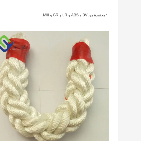
* معتمدة من BV و ABS و LR و GR و Mill.