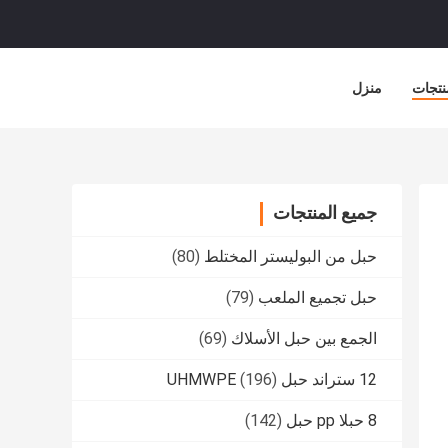
نتجات
منزل
جميع المنتجات
حبل من البوليستر المختلط
(80)
حبل تجميع الملعب
(79)
الجمع بين حبل الأسلاك
(69)
12 ستراند حبل UHMWPE
(196)
8 حبلا pp حبل
(142)