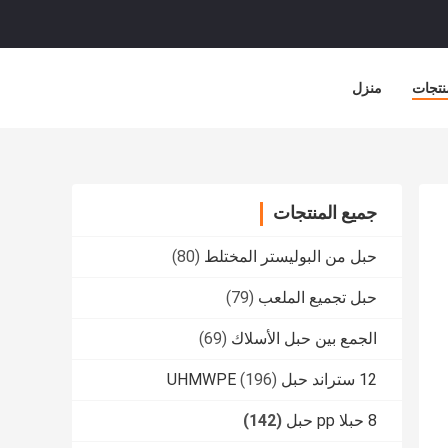
نتجات
منزل
جميع المنتجات
حبل من البوليستر المختلط
(80)
حبل تجميع الملعب
(79)
الجمع بين حبل الأسلاك
(69)
12 ستراند حبل UHMWPE
(196)
8 حبلا pp حبل
(142)