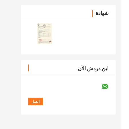
شهادة
ابن دردش الآن