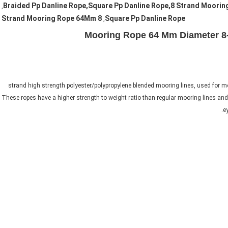
Braided Pp Danline Rope,Square Pp Danline Rope,8 Strand Moori
,
8 Strand Mooring Rope 64Mm
Square Pp Danline Rope
,
Mooring Rope 64 Mm Diameter 8-
8-strand high strength polyester/polypropylene blended mooring lines, used for m
These ropes have a higher strength to weight ratio than regular mooring lines and t
e