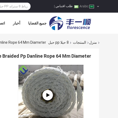
طلب اقتباس
|
Arabic
جميع القضايا
أخبار
اتصل
منزل
المنتجات
8 حبلا pp حبل
anline Rope 64 Mm Diameter
e Braided Pp Danline Rope 64 Mm Diameter