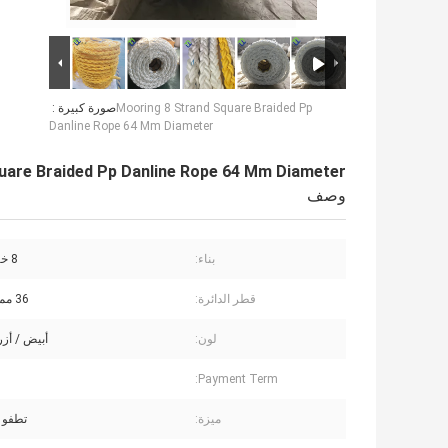
Mooring 8 Strand Square Braided Pp
صورة كبيرة :
Danline Rope 64 Mm Diameter
uare Braided Pp Danline Rope 64 Mm Diameter
وصف
بناء:
8 خيوط جديلة
قطر الدائرة:
36 مم - 120 مم
لون:
أبيض / أز
Payment Term:
ميزة:
تطفو 