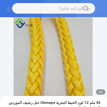
4
/
2
30 ملم 12 لون الخيط البحرية Uhmwpe حبل رصيف الموردين