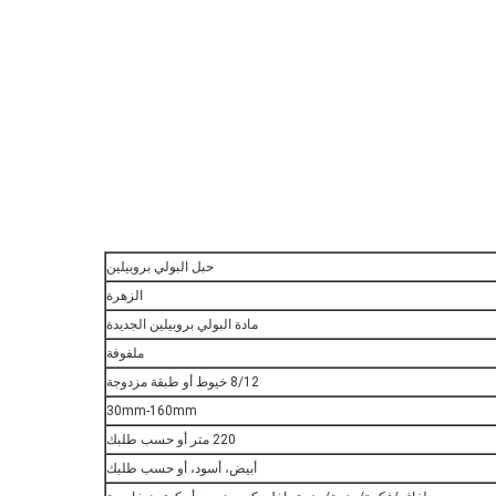
حبل البولي بروبيلين
الزهرة
مادة البولي بروبيلين الجديدة
ملفوفة
8/12 خيوط أو طبقة مزدوجة
30mm-160mm
220 متر أو حسب طلبك
أبيض، أسود، أو حسب طلبك