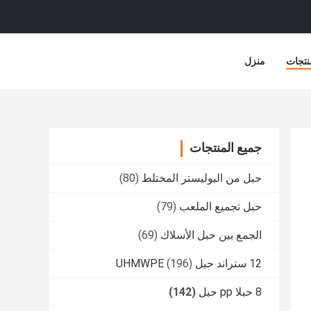
نتجات
منزل
جميع المنتجات
حبل من البوليستر المختلط
(80)
حبل تجميع الملعب
(79)
الجمع بين حبل الأسلاك
(69)
12 ستراند حبل UHMWPE
(196)
8 حبلا pp حبل
(142)