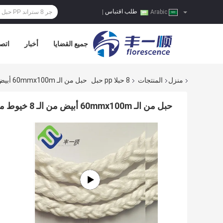
طلب اقتباس
|
Arabic
جميع القضايا
أخبار
اتصل
منزل
المنتجات
8 حبلا pp حبل
حبل من الـ 60mmx100m أبيض من الـ 8 خيوط من الألياف الأحادية من الألياف البرتقاليّة لربط السفن
حبل من الـ 60mmx100m أبيض من الـ 8 خيوط من الألياف الأحادية من الألياف البرتقاليّة لربط السفن