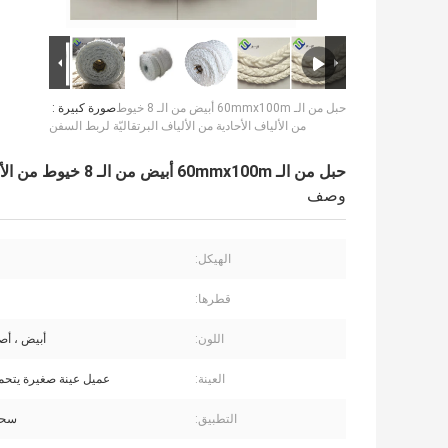
حبل من الـ 60mmx100m أبيض من الـ 8 خيوط
صورة كبيرة :
من الألياف الأحادية من الألياف البرتقاليّة لربط السفن
حبل من الـ 60mmx100m أبيض من الـ 8 خيوط من الألياف الأحادية من الألياف البرتقاليّة لربط السفن
وصف
الهيكل:
قطرها:
اللون:
أبيض ، أص
العينة:
عميل عينة صغيرة يتح
التطبيق:
سحب