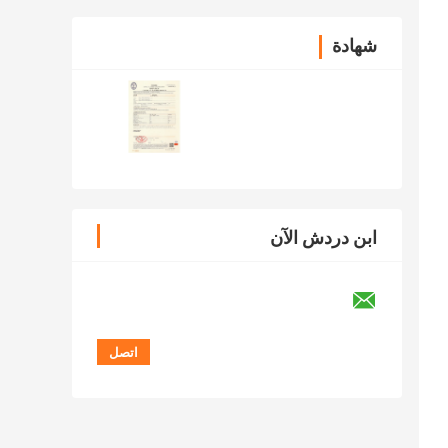
شهادة
ابن دردش الآن