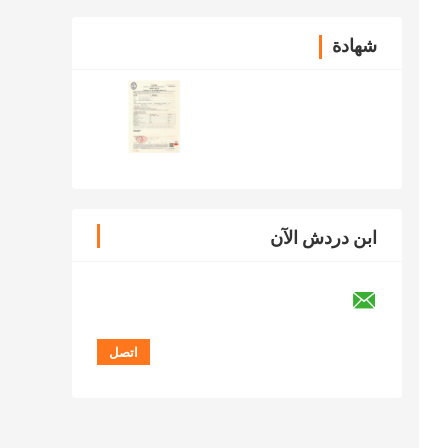
شهادة
ابن دردش الآن