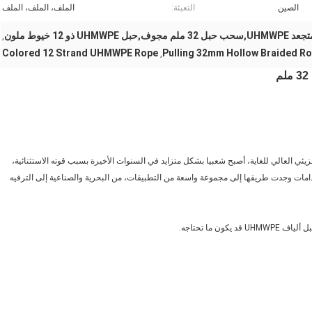
الصين
التعبئة:
الملف، الملف، الملف
UHM ذو 12 خيوط ملون
,
Colored 12 Strand UHMWPE Rope
Pulling 32mm Hollow Braided R
,
لوزن الجزيئي العالي للغاية، أصبح شعبيا بشكل متزايد في السنوات الأخيرة بسبب قوته الاستثنائية،
مات وجدت طريقها إلى مجموعة واسعة من التطبيقات، من البحرية والصناعية إلى الترفيه
 ما تحتاجه.