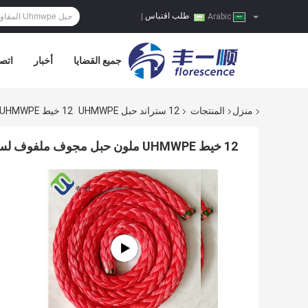
طلب اقتباس
|
Arabic
جميع القضايا
أخبار
اتصل
منزل
المنتجات
12 ستراند حبل UHMWPE
12 خيط UHMWPE ملون حبل مجوف ملفوف لسحب 32 ملم
12 خيط UHMWPE ملون حبل مجوف ملفوف لسحب 32 ملم