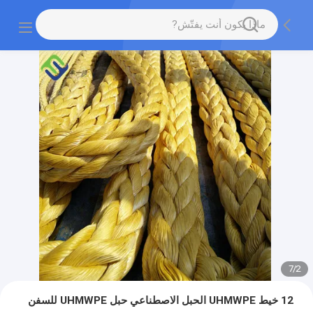
7
/
2
12 خيط UHMWPE الحبل الاصطناعي حبل UHMWPE للسفن