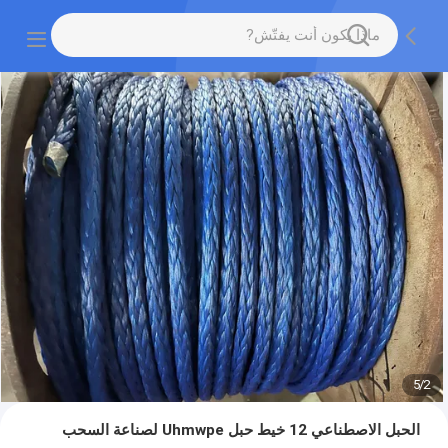
5
/
2
الحبل الاصطناعي 12 خيط حبل Uhmwpe لصناعة السحب