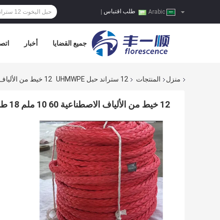
طلب اقتباس
|
Arabic
جميع القضايا
أخبار
اتصل
منزل
المنتجات
12 ستراند حبل UHMWPE
12 خيط من الألياف الاصطناعية 60 10 ملم 18 طن
12 خيط من الألياف الاصطناعية 60 10 ملم 18 طن