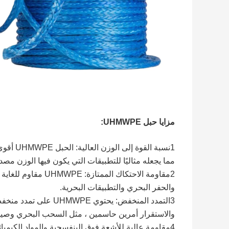
مزايا حبل UHMWPE:
1نسبة ال
مما يجعله مثاليًا للتطبيقات التي يكون فيها الوزن مصد
2مقاومة الاحتكاك ال
والحفر البحري والتطبيقات البحرية.
3التمدد المنخفض: يحتوي
والاستقرار أمرين حاسمين ، مثل السحب البحري وصيد 