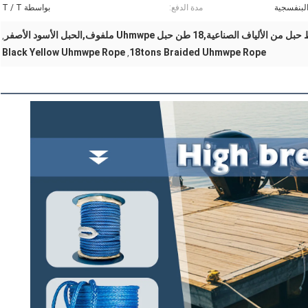
لبنفسجية
مدة الدفع:
بواسطة T / T
,
Black Yellow Uhmwpe Rope
18tons Braided Uhmwpe Rope
,