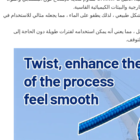
رجية والبيئات الكيميائية القاسية.
و مادة قابلة للطفو بشكل طبيعي ، لذلك يطفو على الماء ، مما يجعله مثالي للاستخدام في
UH لديه عمر خدمة طويل ، مما يعني أنه يمكن استخدامه لفترات طويلة دون الحاجة إلى
لتوقف.