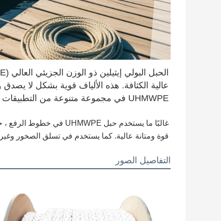
عالية الكثافة. هذه الألياف قوية بشكل لا يصدق
UHMWPE في مجموعة متنوعة من التطبيقات ، بما في ذلك البحرية والصناعية والعسكرية.
غالبًا ما يستخدم حبل WPE
قوة ومتانة عالية. كما يستخدم في تسلق الصخور وغير
التفاصيل الصور