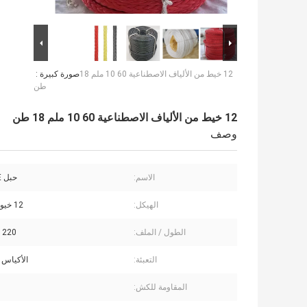
12 خيط من الألياف الاصطناعية 60 10 ملم 18
صورة كبيرة :
طن
12 خيط من الألياف الاصطناعية 60 10 ملم 18 طن
وصف
الاسم:
حبل UHMWPE
الهيكل:
12 خيوط مضفرة
الطول / الملف:
220 م / 200 م
التعبئة:
الأكياس 
المقاومة للكش: