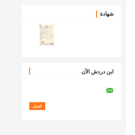
شهادة
ابن دردش الآن