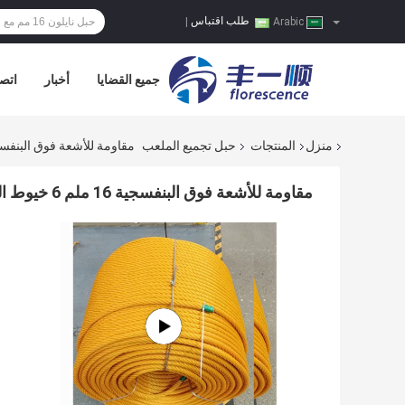
طلب اقتباس
|
Arabic
جميع القضايا
أخبار
اتصل
منزل
المنتجات
حبل تجميع الملعب
مقاومة للأشعة فوق البنفسجية 16 ملم 6 خيوط الحبل المركب للبولي بروبلين للطفل ا
مقاومة للأشعة فوق البنفسجية 16 ملم 6 خيوط الحبل المركب للبولي بروبلين للطفل التسلق الشبكة