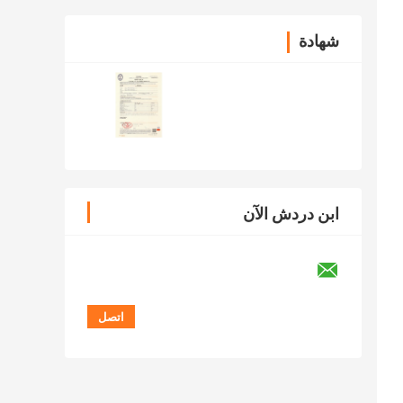
شهادة
ابن دردش الآن