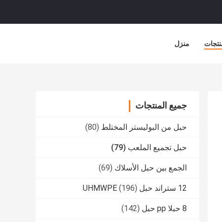
نتجات
منزل
جميع المنتجات
حبل من البوليستر المختلط
(80)
حبل تجميع الملعب
(79)
الجمع بين حبل الأسلاك
(69)
12 ستراند حبل UHMWPE
(196)
8 حبلا pp حبل
(142)