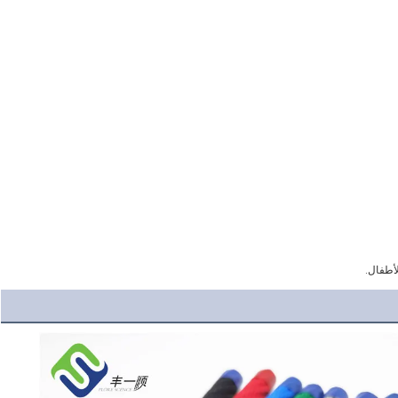
لأطفال.