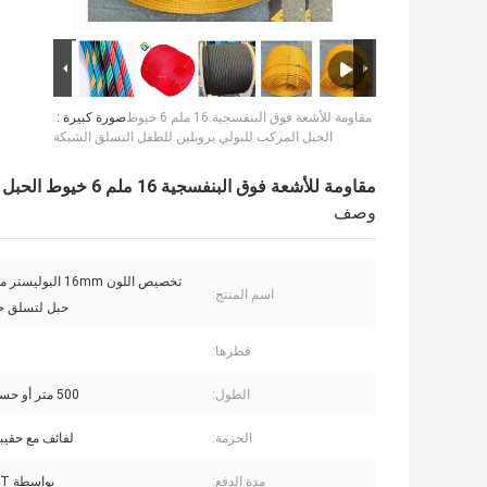
مقاومة للأشعة فوق البنفسجية 16 ملم 6 خيوط
صورة كبيرة :
الحبل المركب للبولي بروبلين للطفل التسلق الشبكة
مقاومة للأشعة فوق البنفسجية 16 ملم 6 خيوط الحبل المركب للبولي بروبلين للطفل التسلق الشبكة
وصف
تخصيص اللون 16mm الب
اسم المنتج:
حبل لتسلق ح
قطرها:
الطول:
500 متر أو حسب الطلب
الحزمة:
لفائف مع حقيب
مدة الدفع:
بواسطة T / T أو LC