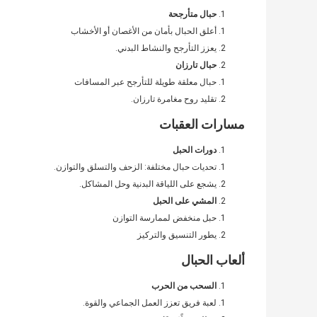
حبال متأرجحة
أعلق الحبال بأمان من الأغصان أو الأخشاب
يعزز التأرجح والنشاط البدني.
حبال تارزان
حبال معلقة طويلة للتأرجح عبر المسافات
تقليد روح مغامرة تارزان.
مسارات العقبات
دورات الحبل
تحديات حبال مختلفة: الزحف والتسلق والتوازن.
يشجع على اللياقة البدنية وحل المشاكل.
المشي على الحبل
حبل منخفض لممارسة التوازن
يطور التنسيق والتركيز
ألعاب الحبال
السحب من الحرب
لعبة فريق تعزز العمل الجماعي والقوة.