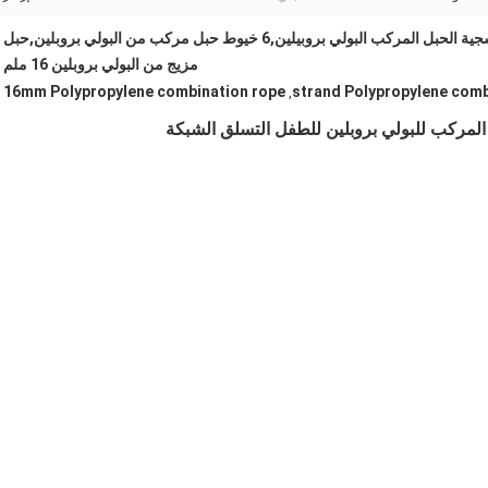
المقاومة للأشعة فوق البنفسجية الحبل المركب البولي بروبيلين,6 خيوط حبل مركب من البولي بروبلين,حبل
مزيج من البولي بروبلين 16 ملم
16mm Polypropylene combination rope
,