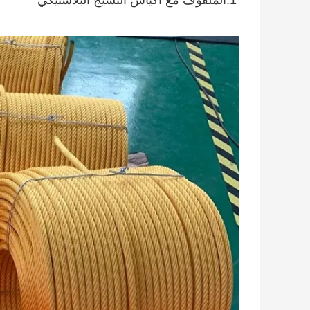
1.الملفوف مع أكياس النسيج البلاستيكي