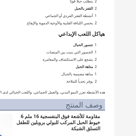
يتطلب حبلًا قويًا
القفز بالحبل
أنشطة القفز الفردي أو الجماعي.
يحسن اللياقة القلبية والأوعية الدموية والإيقاع.
هياكل اللعب الإبداعي
جسور الحبال
الجسور التي بنيت بين المنصات
يشجع على الاستكشاف والمغامرة.
متاهة الحبل
متاهة مصممة بالحبال
يوفر تحدياً للملاحة.
هذه الأنشطة تعزز النمو البدني، والعمل الجماعي، واللعب الخيالي لدى ا
وصف المنتج
مقاومة للأشعة فوق البنفسجية 16 ملم 6
خيوط الحبل المركب للبولي بروبلين للطفل
التسلق الشبكة