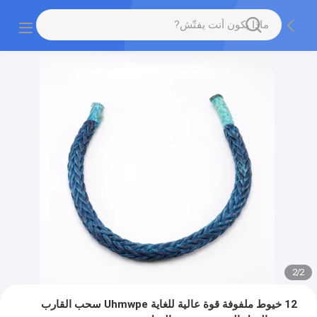
2
/
2
12 خيوط ملفوفة قوة عالية للغاية Uhmwpe سحب القارب