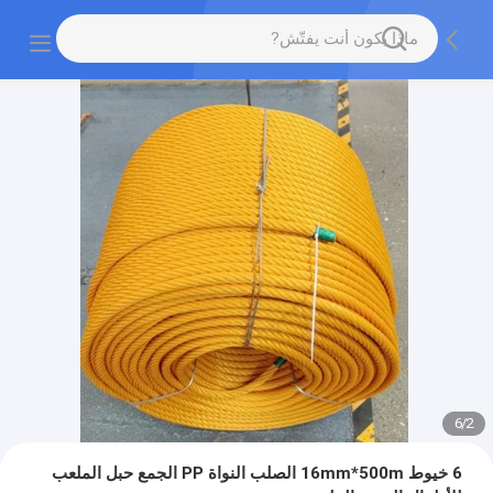
6
/
2
6 خيوط 16mm*500m الصلب النواة PP الجمع حبل الملعب