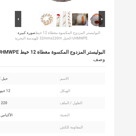
البوليستر المزدوج المكسوة مغطاة 12 خيط
صورة كبيرة :
UHMWPE الحبل 32mmx220m للهندسة البحرية
البوليستر المزدوج المكسوة مغطاة 12 خيط UHMWPE الحبل 32mmx220m للهندسة البحرية
وصف
الاسم:
حبل UHMWPE
الهيكل:
12 خيوط مضفرة
الطول / الملف:
220 م / 200 م
التعبئة:
الأكياس 
المقاومة للكش: