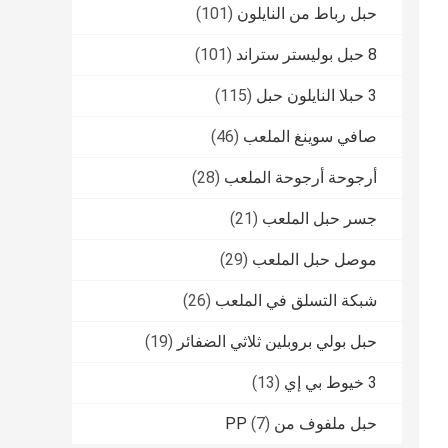
حبل رباط من النايلون
(101)
8 حبل بوليستر ستراند
(101)
3 حبلا النايلون حبل
(115)
صافي سوينغ الملعب
(46)
أرجوحة أرجوحة الملعب
(28)
جسر حبل الملعب
(21)
موصل حبل الملعب
(29)
شبكة التسلق في الملعب
(26)
حبل بولي بروبلين ثلاثي الضفائر
(19)
3 خيوط بي إي
(13)
حبل ملفوف من PP
(7)