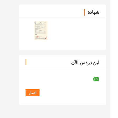
شهادة
ابن دردش الآن