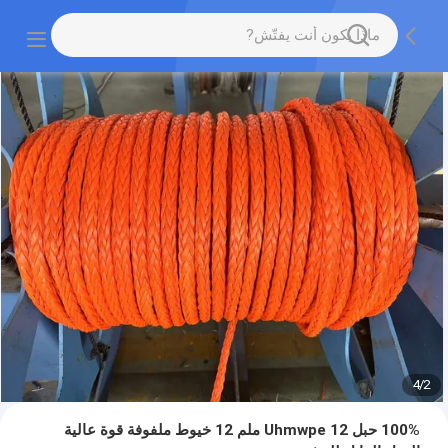
4
/
2
100% حبل Uhmwpe 12 ملم 12 خيوط ملفوفة قوة عالية