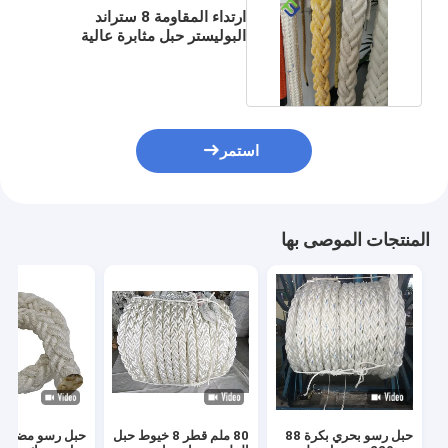
ارتداء المقاومة 8 ستراند
البوليستر حبل مثابرة عالية
البحرية حبل مضفر بولي
استمر
المنتجات الموصى بها
حبل رسو بحري بكرة 88
80 ملم قطر 8 خيوط حبل
حبل رسو مضفر 