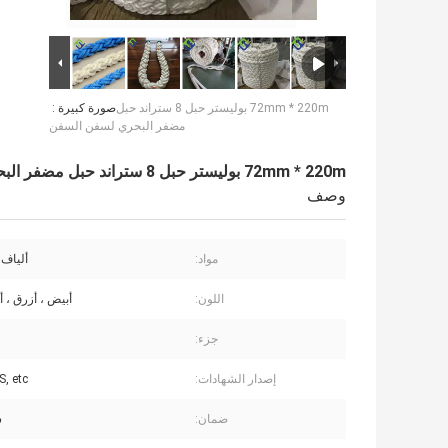
72mm * 220m بوليستر حبل 8 ستراند حبل
صورة كبيرة :
مضفر البحري لسفن السفن
72mm * 220m بوليستر حبل 8 ستراند حبل مضفر البحري لسفن السفن
وصف
مواد:
ألياف 
اللون:
أبيض ، أزرق ، أ
جزء:
إصدار الشهادات:
, etc.
ضمان:
س