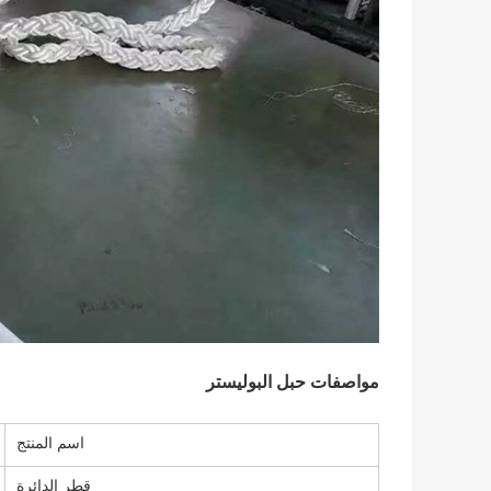
مواصفات حبل البوليستر
اسم المنتج
قطر الدائرة