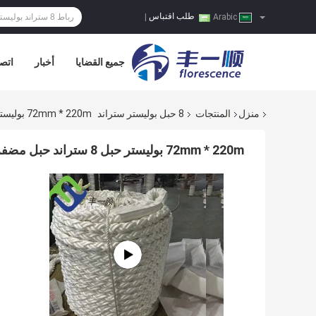
طلب اقتباس
|
Arabic
جميع القضايا
أخبار
اتصل
منزل
المنتجات
8 حبل بوليستر ستراند
72mm * 220m بوليستر حبل 8 ستراند حبل مضفر البحري لسفن السفن
72mm * 220m بوليستر حبل 8 ستراند حبل مضفر البحري لسفن السفن