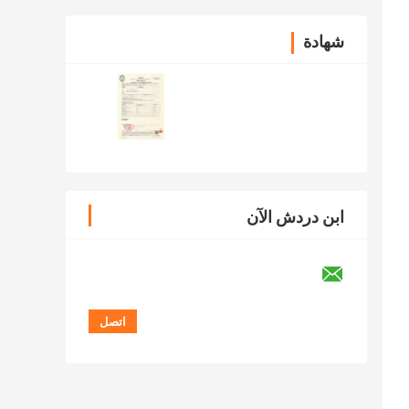
شهادة
ابن دردش الآن