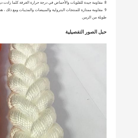
8. مقاومة جيدة للقلويات والأحماض في درجة حرارة الغرفة.كلما زادت درجة الحرارة ، تقل المقاومة.
9. مقاومة ممتازة للمنتجات البترولية والمبيضات والمذيبات.ومع ذلك ، هذ
طويلة من الزمن.
حبل الصور التفصيلية