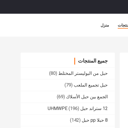
نتجات
منزل
جميع المنتجات
حبل من البوليستر المختلط
(80)
حبل تجميع الملعب
(79)
الجمع بين حبل الأسلاك
(69)
12 ستراند حبل UHMWPE
(196)
8 حبلا pp حبل
(142)