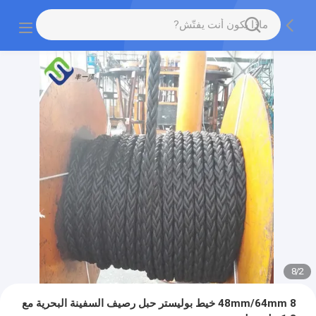
8
/
2
48mm/64mm 8 خيط بوليستر حبل رصيف السفينة البحرية مع