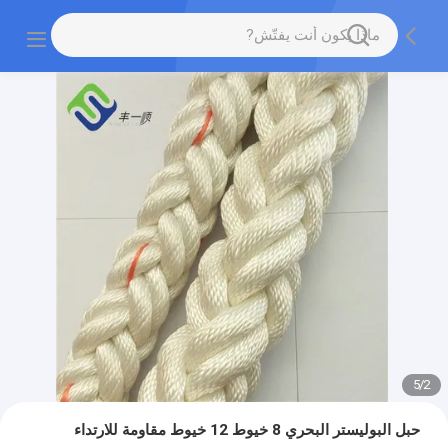
5
/
2
حبل البوليستر البحري 8 خيوط 12 خيوط مقاومة للارتداء