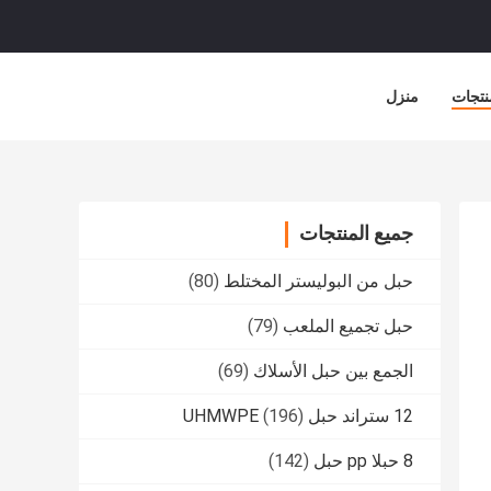
نتجات
منزل
جميع المنتجات
حبل من البوليستر المختلط
(80)
حبل تجميع الملعب
(79)
الجمع بين حبل الأسلاك
(69)
12 ستراند حبل UHMWPE
(196)
8 حبلا pp حبل
(142)