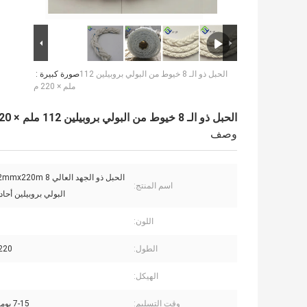
الحبل ذو الـ 8 خيوط من البولي بروبيلين 112
صورة كبيرة :
ملم × 220 م
الحبل ذو الـ 8 خيوط من البولي بروبيلين 112 ملم × 220 م
وصف
اسم المنتج:
البولي بروبيلين أحا
اللون:
الطول:
0/220
الهيكل:
وقت التسليم:
7-15 يوما بعد الدفع