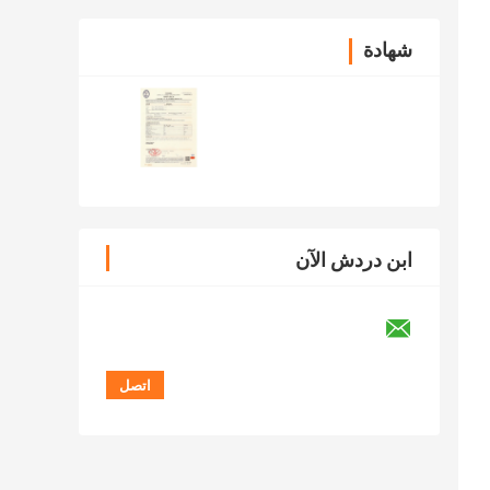
شهادة
ابن دردش الآن