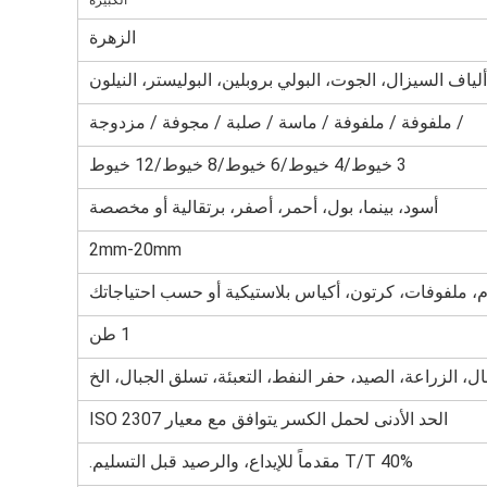
الكبيرة
الزهرة
/ ملفوفة / ملفوفة / ماسة / صلبة / مجوفة / مزدوجة
3 خيوط/4 خيوط/6 خيوط/8 خيوط/12 خيوط
أسود، بينما، بول، أحمر، أصفر، برتقالية أو مخصصة
2mm-20mm
، ملفوفات، كرتون، أكياس بلاستيكية أو حسب احتياجاتك
1 طن
ل، الزراعة، الصيد، حفر النفط، التعبئة، تسلق الجبال، الخ
الحد الأدنى لحمل الكسر يتوافق مع معيار ISO 2307
T/T 40% مقدماً للإيداع، والرصيد قبل التسليم.