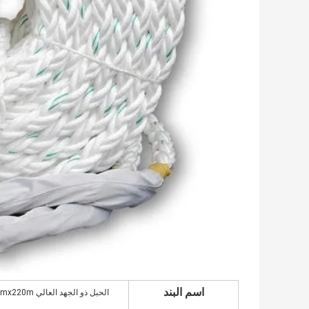
اسم البند