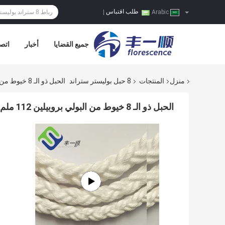
طلب اقتباس
|
Arabic
جميع القضايا
أخبار
اتصل
منزل
المنتجات
8 حبل بوليستر ستراند
الحبل ذو الـ 8 خيوط من البولي بروبيلين 112 ملم × 220 م
الحبل ذو الـ 8 خيوط من البولي بروبيلين 112 ملم × 220 م