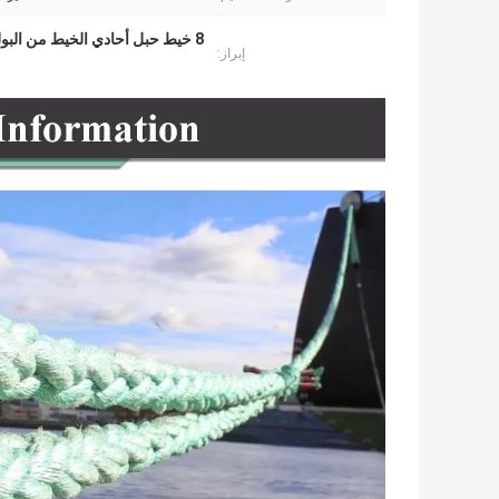
8 خيط حبل أحادي الخيط من البولي بروبيلين,حبل من البولي بروبيلين أحادي الخيط 112 ملم,8 حبل الحبل 220m
إبراز: